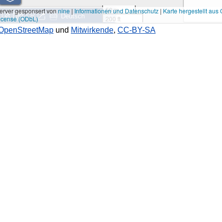
OpenStreetMap
und
Mitwirkende
,
CC-BY-SA