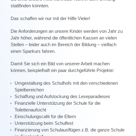
stattfinden könnten.
Das schaffen wir nur mit der Hilfe Vieler!
Die Anforderungen an unsere Kinder werden von Jahr zu
Jahr höher, während die öffentlichen Kassen an vielen
Stellen – leider auch im Bereich der Bildung – vielfach
einen Sparkurs fahren.
Damit Sie sich ein Bild von unserer Arbeit machen
können, beispielhaft ein paar durchgeführte Projekte:
Umgestaltung des Schulhofs mit den verschiedenen
Spielbereichen
Schaffung und Aufstockung des Leseparadieses
Finanzielle Unterstützung der Schule für die
Toilettenaufsicht
Einschulungscafé für die Eltern
Unterstützung beim Schulfest
Finanzierung von Schulausflügen z.B. die ganze Schule