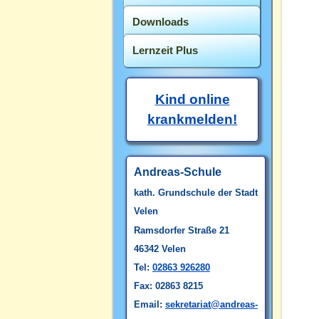
Downloads
Lernzeit Plus
Kind online
krankmelden!
Andreas-Schule
kath. Grundschule
der Stadt
Velen
Ramsdorfer Straße 21
46342 Velen
Tel:
02863 926280
Fax: 02863 8215
Email:
sekretariat@andreas-